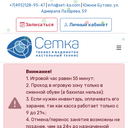
+7(495)128-95-47
|
info@set-ka.com
|
Южное Бутово, ул.
Адмирала Лазарева, 59
Записаться
Личный кабинет
Внимание!
1. Игровой час равен 55 минут;
2. Проход в игровую зону только в
сменной обуви (в бахилах нельзя);
3. Если нужен инвентарь, оплачивать его
заранее, так как касса работает только с
9 до 21ч.;
4. Отмена/перенос занятия возможны не
позднее, чем за 24ч до назначенной